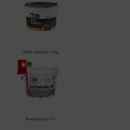
Akril emulzió 1 kg
Revitalcolor 5 l