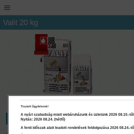
Valit 20 kg
Tisztelt Ügyfeleink!
A nyári szabadság miatt webáruházunk és üzletünk 2026 08.10.-től 2
LEÍRÁS
RÉSZLETEK
DOKUMENTUMOK
Nyitás: 2026 08.24. (hétfő)
A fenti időszak alatt leadott rendelések feldolgozása 2026 08.24.-től