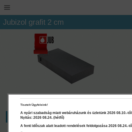
Jubizol grafit 2 cm
Tisztelt Ügyfeleink!
A nyári szabadság miatt webáruházunk és üzletünk 2026 08.10.-től 2
LEÍRÁS
RÉSZLETEK
Nyitás: 2026 08.24. (hétfő)
A fenti időszak alatt leadott rendelések feldolgozása 2026 08.24.-től