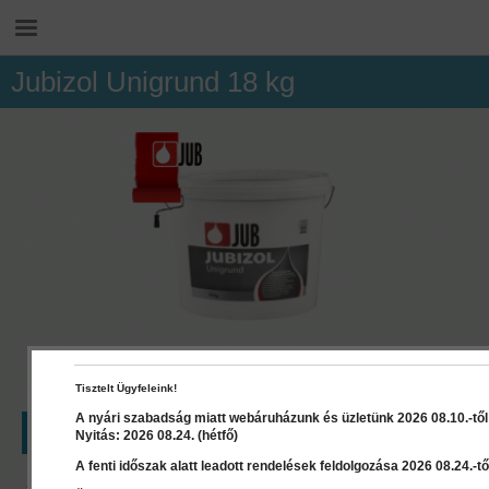
Jubizol Unigrund 18 kg
Tisztelt Ügyfeleink!
A nyári szabadság miatt webáruházunk és üzletünk 2026 08.10.-től 2
LEÍRÁS
RÉSZLETEK
DOKUMENTUMOK
Nyitás: 2026 08.24. (hétfő)
A fenti időszak alatt leadott rendelések feldolgozása 2026 08.24.-től