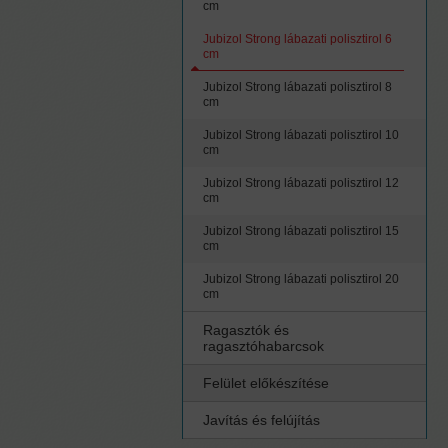
cm
Jubizol Strong lábazati polisztirol 6
cm
Jubizol Strong lábazati polisztirol 8
cm
Jubizol Strong lábazati polisztirol 10
cm
Jubizol Strong lábazati polisztirol 12
cm
Jubizol Strong lábazati polisztirol 15
cm
Jubizol Strong lábazati polisztirol 20
cm
Ragasztók és
ragasztóhabarcsok
Felület előkészítése
Javítás és felújítás