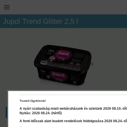
Jupol Trend Glitter 2,5 l
Tisztelt Ügyfeleink!
A nyári szabadság miatt webáruházunk és üzletünk 2026 08.10.-től 2
LEÍRÁS
RÉSZLETEK
DOKUMENTUMOK
Nyitás: 2026 08.24. (hétfő)
A fenti időszak alatt leadott rendelések feldolgozása 2026 08.24.-től