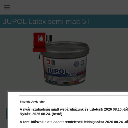
JUPOL Latex semi matt 5 l
Tisztelt Ügyfeleink!
A nyári szabadság miatt webáruházunk és üzletünk 2026 08.10.-től 2
LEÍRÁS
RÉSZLETEK
DOKUMENTUMOK
Nyitás: 2026 08.24. (hétfő)
A fenti időszak alatt leadott rendelések feldolgozása 2026 08.24.-től