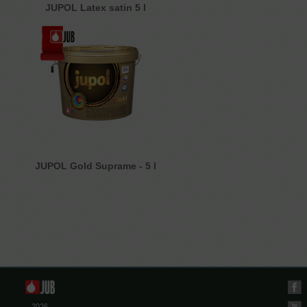
JUPOL Latex satin 5 l
JUPOL Gold Suprame - 5 l
2026