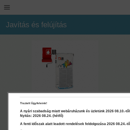
Javítás és felújítás
Jubosan W110
Tisztelt Ügyfeleink!
A nyári szabadság miatt webáruházunk és üzletünk 2026 08.10.-től 2
Nyitás: 2026 08.24. (hétfő)
A fenti időszak alatt leadott rendelések feldolgozása 2026 08.24.-től