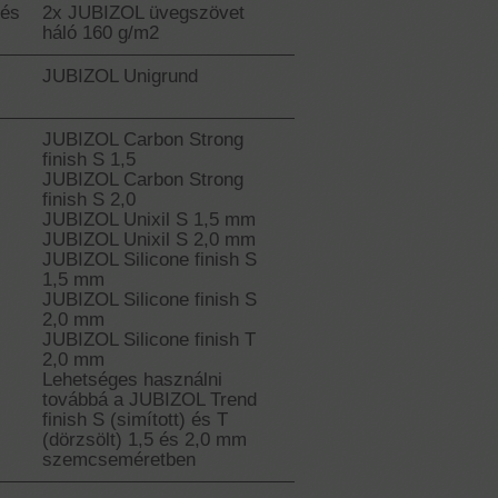
tés
2x JUBIZOL üvegszövet
háló 160 g/m2
JUBIZOL Unigrund
JUBIZOL Carbon Strong
finish S 1,5
JUBIZOL Carbon Strong
finish S 2,0
JUBIZOL Unixil S 1,5 mm
JUBIZOL Unixil S 2,0 mm
JUBIZOL Silicone finish S
1,5 mm
JUBIZOL Silicone finish S
2,0 mm
JUBIZOL Silicone finish T
2,0 mm
Lehetséges használni
továbbá a JUBIZOL Trend
finish S (simított) és T
(dörzsölt) 1,5 és 2,0 mm
szemcseméretben