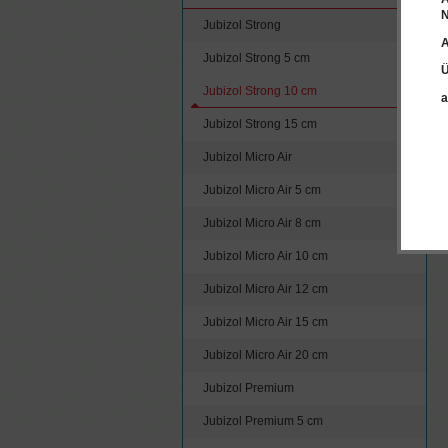
N
Jubizol Strong
A
Jubizol Strong 5 cm
Ü
Jubizol Strong 10 cm
a
Jubizol Strong 15 cm
Jubizol Micro Air
Jubizol Micro Air 5 cm
Jubizol Micro Air 8 cm
Jubizol Micro Air 10 cm
Jubizol Micro Air 12 cm
Jubizol Micro Air 15 cm
Jubizol Micro Air 20 cm
Jubizol Premium
Jubizol Premium 5 cm