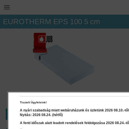
EUROTHERM EPS 100 5 cm
Tisztelt Ügyfeleink!
A nyári szabadság miatt webáruházunk és üzletünk 2026 08.10.-től 2
LEÍRÁS
RÉSZLETEK
Nyitás: 2026 08.24. (hétfő)
A fenti időszak alatt leadott rendelések feldolgozása 2026 08.24.-től