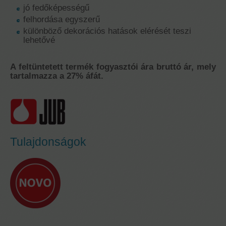
jó fedőképességű
felhordása egyszerű
különböző dekorációs hatások elérését teszi
lehetővé
A feltüntetett termék fogyasztói ára bruttó ár, mely
tartalmazza a 27% áfát.
Tulajdonságok