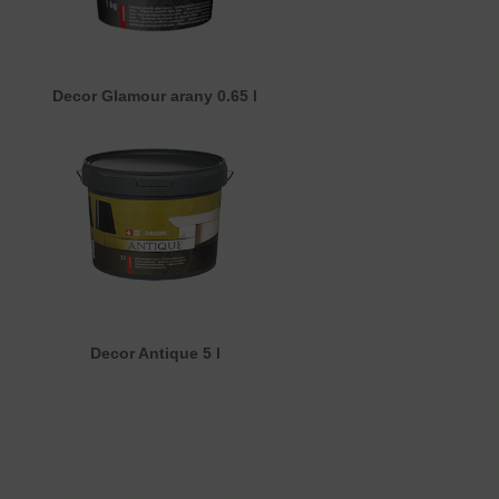
Decor Glamour arany 0.65 l
Decor Antique 5 l