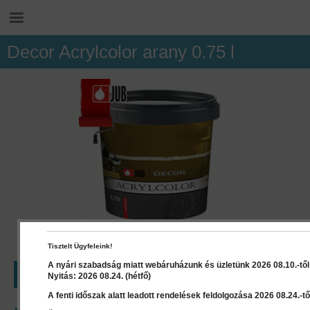
Decor Acrylcolor arany 0.75 l
Tisztelt Ügyfeleink!
A nyári szabadság miatt webáruházunk és üzletünk 2026 08.10.-től 2
LEÍRÁS
RÉSZLETEK
Nyitás: 2026 08.24. (hétfő)
A fenti időszak alatt leadott rendelések feldolgozása 2026 08.24.-től