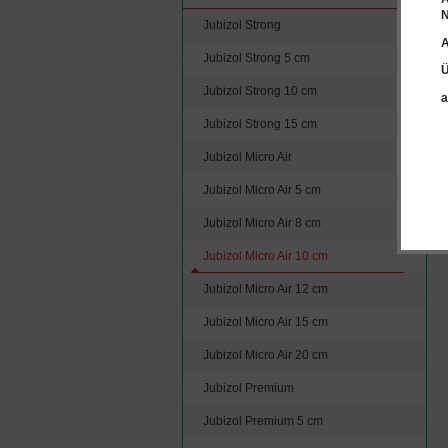
N
Jubizol Strong
A
Jubizol Strong 5 cm
Ü
Jubizol Strong 10 cm
a
Jubizol Strong 15 cm
Jubizol Micro Air
Jubizol Micro Air 5 cm
Jubizol Micro Air 8 cm
Jubizol Micro Air 10 cm
Jubizol Micro Air 12 cm
Jubizol Micro Air 15 cm
Jubizol Micro Air 20 cm
Jubizol Premium
Jubizol Premium 5 cm