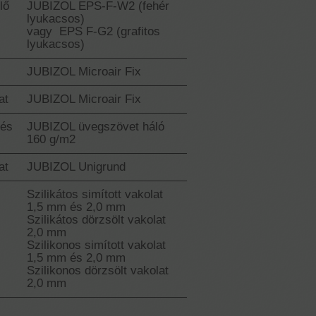
lő
JUBIZOL EPS-F-W2 (fehér
lyukacsos)
vagy EPS F-G2 (grafitos
lyukacsos)
JUBIZOL Microair Fix
at
JUBIZOL Microair Fix
tés
JUBIZOL üvegszövet háló
160 g/m2
at
JUBIZOL Unigrund
Szilikátos simított vakolat
1,5 mm és 2,0 mm
Szilikátos dörzsölt vakolat
2,0 mm
Szilikonos simított vakolat
1,5 mm és 2,0 mm
Szilikonos dörzsölt vakolat
2,0 mm