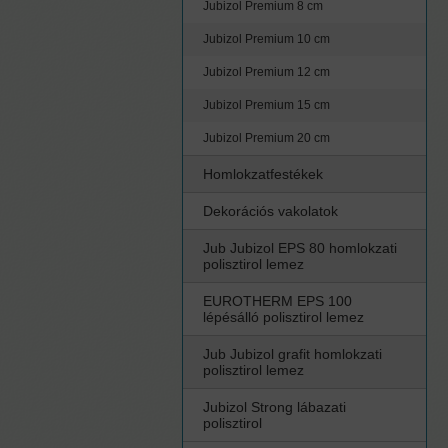
Jubizol Premium 8 cm
Jubizol Premium 10 cm
Jubizol Premium 12 cm
Jubizol Premium 15 cm
Jubizol Premium 20 cm
Homlokzatfestékek
Dekorációs vakolatok
Jub Jubizol EPS 80 homlokzati
polisztirol lemez
EUROTHERM EPS 100
lépésálló polisztirol lemez
Jub Jubizol grafit homlokzati
polisztirol lemez
Jubizol Strong lábazati
polisztirol