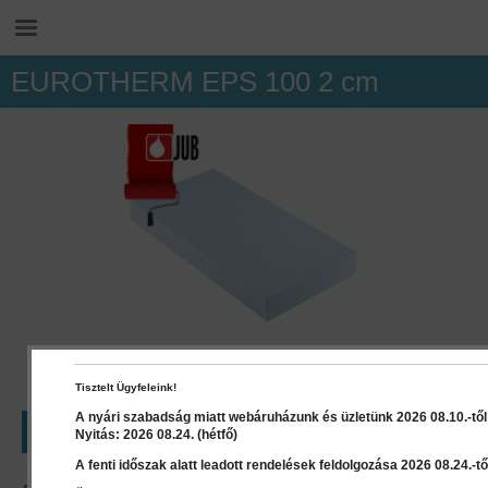
EUROTHERM EPS 100 2 cm
Tisztelt Ügyfeleink!
A nyári szabadság miatt webáruházunk és üzletünk 2026 08.10.-től 2
LEÍRÁS
RÉSZLETEK
Nyitás: 2026 08.24. (hétfő)
A fenti időszak alatt leadott rendelések feldolgozása 2026 08.24.-től