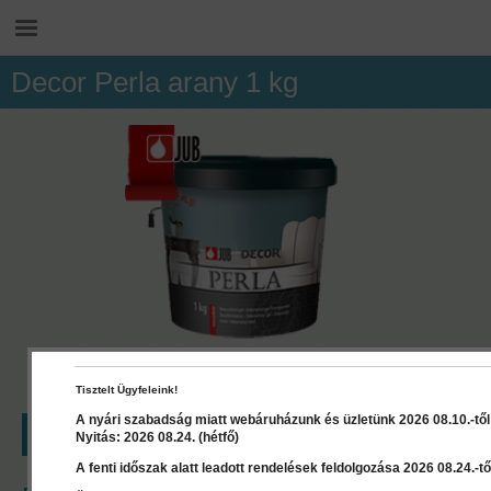
Decor Perla arany 1 kg
Tisztelt Ügyfeleink!
A nyári szabadság miatt webáruházunk és üzletünk 2026 08.10.-től 2
LEÍRÁS
RÉSZLETEK
DOKUMENTUMOK
Nyitás: 2026 08.24. (hétfő)
A fenti időszak alatt leadott rendelések feldolgozása 2026 08.24.-től