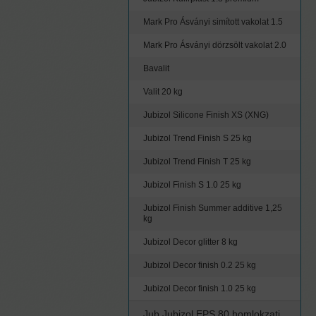
Mark Pro Ásványi simított vakolat 1.5
Mark Pro Ásványi dörzsölt vakolat 2.0
Bavalit
Valit 20 kg
Jubizol Silicone Finish XS (XNG)
Jubizol Trend Finish S 25 kg
Jubizol Trend Finish T 25 kg
Jubizol Finish S 1.0 25 kg
Jubizol Finish Summer additive 1,25
kg
Jubizol Decor glitter 8 kg
Jubizol Decor finish 0.2 25 kg
Jubizol Decor finish 1.0 25 kg
Jub Jubizol EPS 80 homlokzati