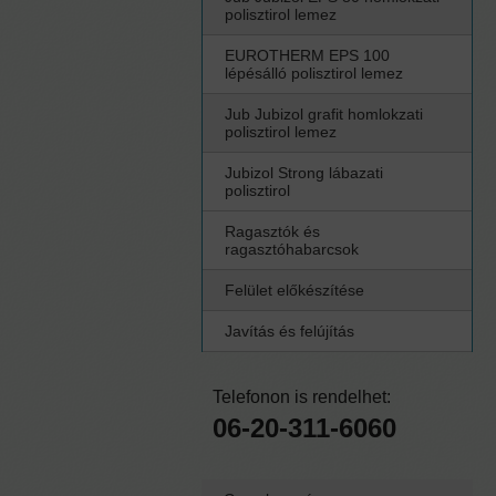
polisztirol lemez
EUROTHERM EPS 100
lépésálló polisztirol lemez
Jub Jubizol grafit homlokzati
polisztirol lemez
Jubizol Strong lábazati
polisztirol
Ragasztók és
ragasztóhabarcsok
Felület előkészítése
Javítás és felújítás
Telefonon is rendelhet:
06-20-311-6060