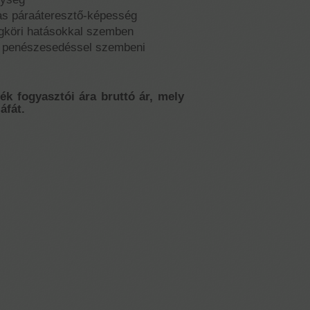
as páraáteresztő-képesség
légköri hatásokkal szemben
s penészesedéssel szembeni
mék fogyasztói ára bruttó ár, mely
áfát.