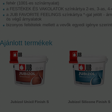
fehér (1001-es színárnyalat)
a FESTÉKEK ÉS VAKOLATOK színkártya 2-es, 3-as, 4-e
a JUB FAVORITE FEELINGS színkártya *-gal jelölt - árnya
ös végű árnyalatok
bizonyos feltételek mellett a vevők egyedi igénye szerint
Ajánlott termékek
Jubizol Unixil Finish S
Jubizol Silicone Finish S