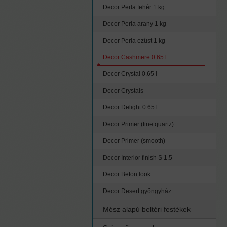
Decor Perla fehér 1 kg
Decor Perla arany 1 kg
Decor Perla ezüst 1 kg
Decor Cashmere 0.65 l
Decor Crystal 0.65 l
Decor Crystals
Decor Delight 0.65 l
Decor Primer (fine quartz)
Decor Primer (smooth)
Decor Interior finish S 1.5
Decor Beton look
Decor Desert gyöngyház
Mész alapú beltéri festékek