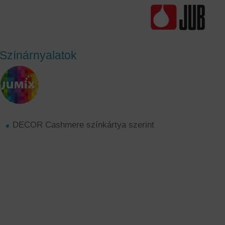
Színárnyalatok
DECOR Cashmere színkártya szerint