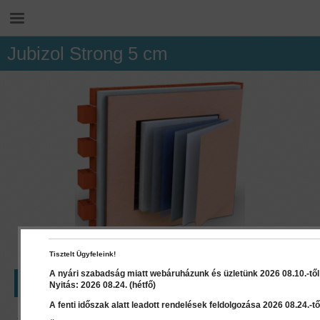
Jubizol Strong 5 cm
Tisztelt Ügyfeleink!
A nyári szabadság miatt webáruházunk és üzletünk 2026 08.10.-től 2
LEÍRÁS
RÉSZLETEK
Nyitás: 2026 08.24. (hétfő)
A fenti időszak alatt leadott rendelések feldolgozása 2026 08.24.-től