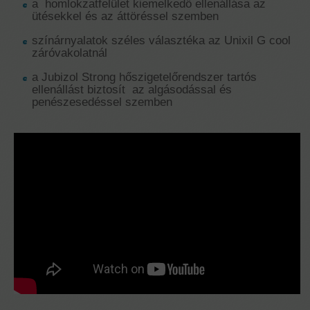
a homlokzatfelület kiemelkedő ellenállása az
ütésekkel és az áttöréssel szemben
színárnyalatok széles választéka az Unixil G cool
záróvakolatnál
a Jubizol Strong hőszigetelőrendszer tartós
ellenállást biztosít az algásodással és
penészesedéssel szemben