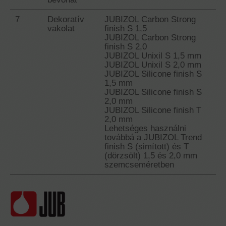
7
Dekoratív
JUBIZOL Carbon Strong
vakolat
finish S 1,5
JUBIZOL Carbon Strong
finish S 2,0
JUBIZOL Unixil S 1,5 mm
JUBIZOL Unixil S 2,0 mm
JUBIZOL Silicone finish S
1,5 mm
JUBIZOL Silicone finish S
2,0 mm
JUBIZOL Silicone finish T
2,0 mm
Lehetséges használni
továbbá a JUBIZOL Trend
finish S (simított) és T
(dörzsölt) 1,5 és 2,0 mm
szemcseméretben