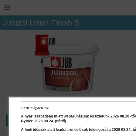
Jubizol Unixil Finish S
Tisztelt Ügyfeleink!
A nyári szabadság miatt webáruházunk és üzletünk 2026 08.10.-től 2
LEÍRÁS
RÉSZLETEK
DOKUMENTUMOK
Nyitás: 2026 08.24. (hétfő)
A fenti időszak alatt leadott rendelések feldolgozása 2026 08.24.-től