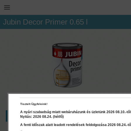
Jubin Decor Primer 0.65 l
Tisztelt Ügyfeleink!
A nyári szabadság miatt webáruházunk és üzletünk 2026 08.10.-től 2
LEÍRÁS
RÉSZLETEK
DOKUMENTUMOK
Nyitás: 2026 08.24. (hétfő)
A fenti időszak alatt leadott rendelések feldolgozása 2026 08.24.-től