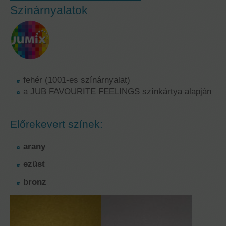
Színárnyalatok
fehér (1001-es színárnyalat)
a JUB FAVOURITE FEELINGS színkártya alapján
Előrekevert színek:
arany
ezüst
bronz