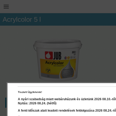
Acrylcolor 5 l
Tisztelt Ügyfeleink!
A nyári szabadság miatt webáruházunk és üzletünk 2026 08.10.-től 2
LEÍRÁS
RÉSZLETEK
DOKUMENTUMOK
Nyitás: 2026 08.24. (hétfő)
A fenti időszak alatt leadott rendelések feldolgozása 2026 08.24.-től