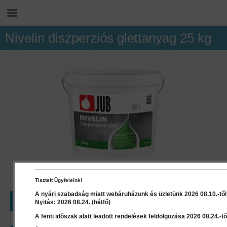
Nivelin diszperziós glettanyag 25 kg
Tisztelt Ügyfeleink!
A nyári szabadság miatt webáruházunk és üzletünk 2026 08.10.-től 2
LEÍRÁS
RÉSZLETEK
DOKUMENTUMOK
Nyitás: 2026 08.24. (hétfő)
A fenti időszak alatt leadott rendelések feldolgozása 2026 08.24.-től