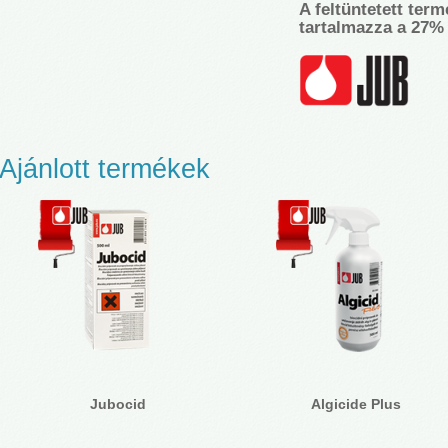
A feltüntetett term
tartalmazza a 27% 
Ajánlott termékek
Jubocid
Algicide Plus