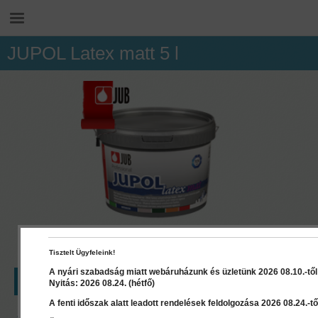
JUPOL Latex matt 5 l
Tisztelt Ügyfeleink!
A nyári szabadság miatt webáruházunk és üzletünk 2026 08.10.-től 2
LEÍRÁS
RÉSZLETEK
DOKUMENTUMOK
Nyitás: 2026 08.24. (hétfő)
A fenti időszak alatt leadott rendelések feldolgozása 2026 08.24.-től