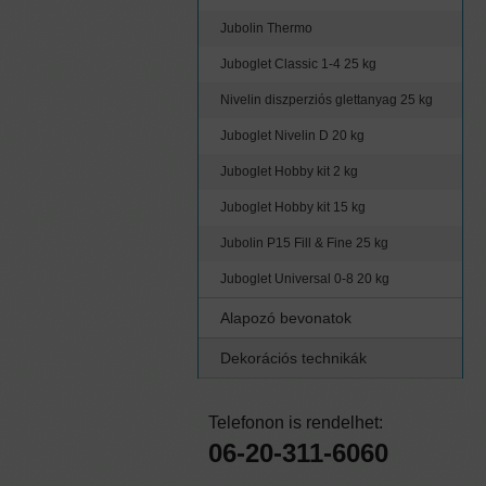
Jubolin Thermo
Juboglet Classic 1-4 25 kg
Nivelin diszperziós glettanyag 25 kg
Juboglet Nivelin D 20 kg
Juboglet Hobby kit 2 kg
Juboglet Hobby kit 15 kg
Jubolin P15 Fill & Fine 25 kg
Juboglet Universal 0-8 20 kg
Alapozó bevonatok
Dekorációs technikák
Telefonon is rendelhet:
06-20-311-6060