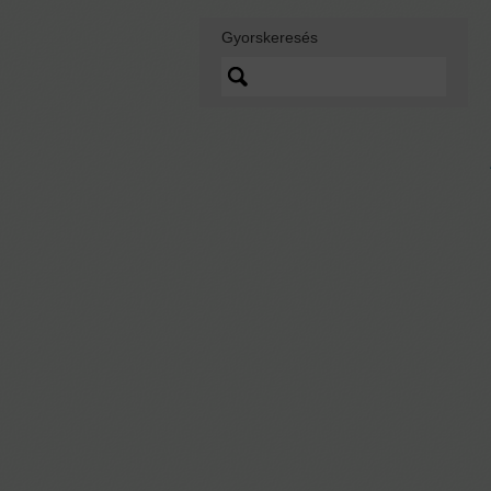
Gyorskeresés
Lorem ipsum dolor sit
amet, quo vidit ipsum
scaevola ei, sed nibh
graecis ex.