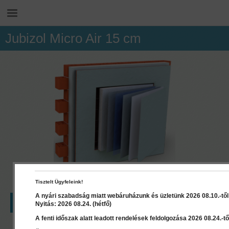
Jubizol Micro Air 15 cm
Tisztelt Ügyfeleink!
A nyári szabadság miatt webáruházunk és üzletünk 2026 08.10.-től 2
LEÍRÁS
RÉSZLETEK
Nyitás: 2026 08.24. (hétfő)
A fenti időszak alatt leadott rendelések feldolgozása 2026 08.24.-től